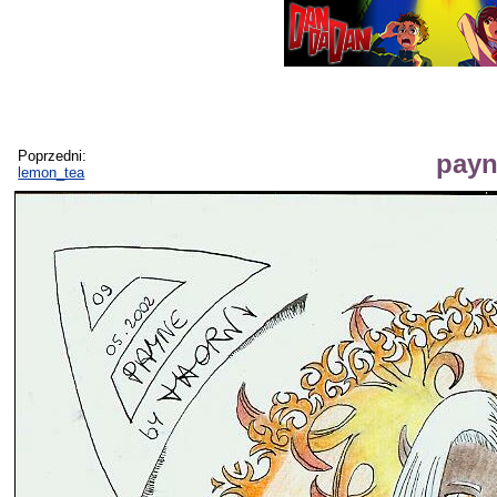
Poprzedni:
payn
lemon_tea