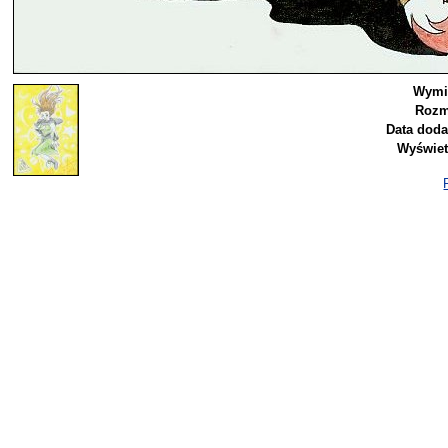
Wymi
Rozm
Data doda
Wyświet