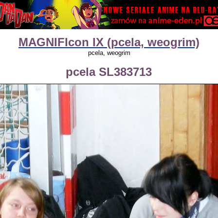
MAGNIFIcon IX (pcela, weogrim)
pcela, weogrim
pcela SL383713