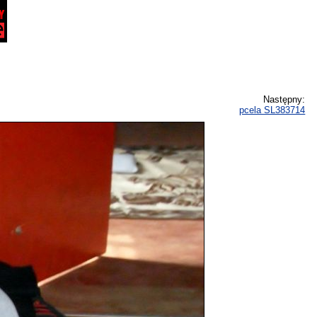
Następny:
pcela SL383714