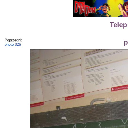
Telep
Poprzedni:
p
photo 026