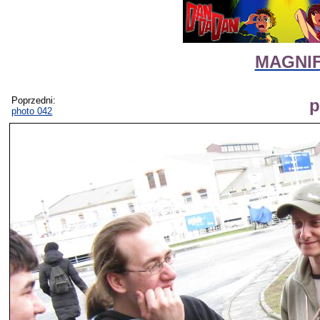
MAGNIFI
Poprzedni:
p
photo 042