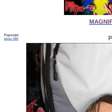
MAGNIFI
Poprzedni:
p
photo 085