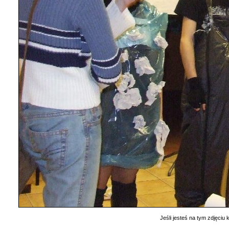
Jeśli jesteś na tym zdjęciu k