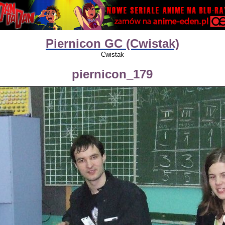
Piernicon GC (Cwistak)
Cwistak
piernicon_179