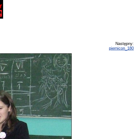
Następny:
piernicon_180