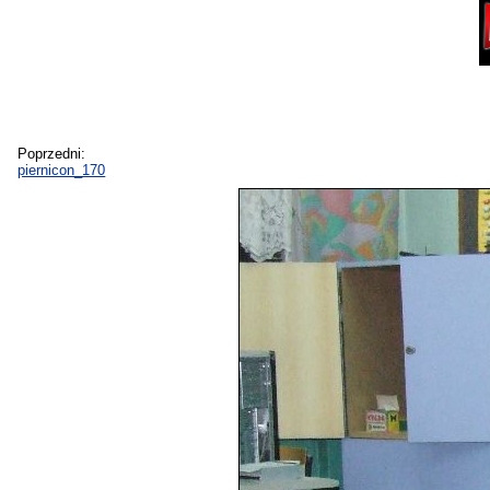
Poprzedni:
piernicon_170