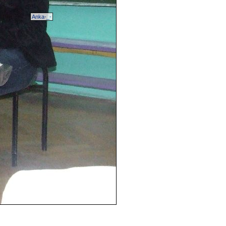
Anka-_-