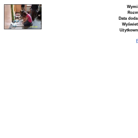
Wymi
Rozm
Data doda
Wyświet
Użytkown
P