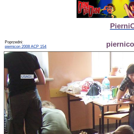
Pierni
Poprzedni:
piernic
piernicon 2008 ACP 154
USAGI_