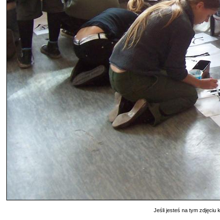
Jeśli jesteś na tym zdjęciu k