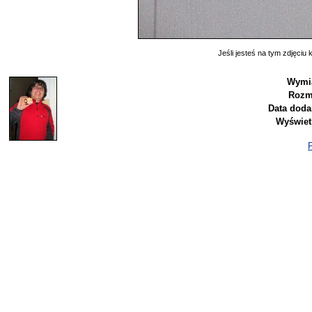
Jeśli jesteś na tym zdjęciu k
Wymia
Rozm
Data doda
Wyświet
P