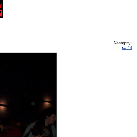
Następny:
sa-48