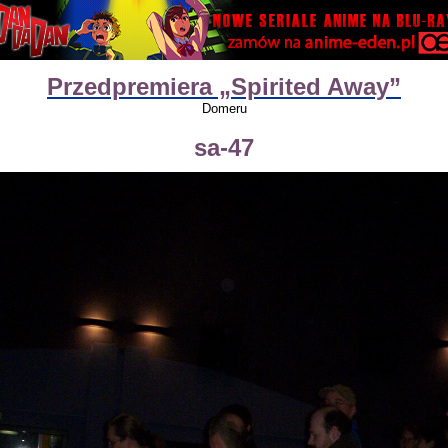
Przedpremiera „Spirited Away”
Domeru
sa-47