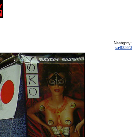
Następny:
sa400320