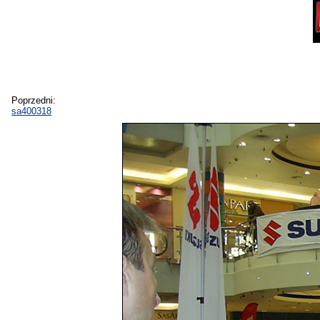
Poprzedni:
sa400318