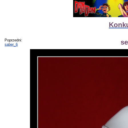
Konku
Poprzedni:
se
saber_6