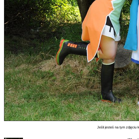
Jeśli jesteś na tym zdjęciu k