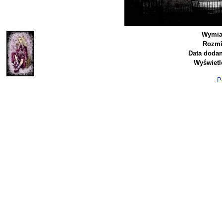
Wymia
Rozmi
Data dodan
Wyświetl
P