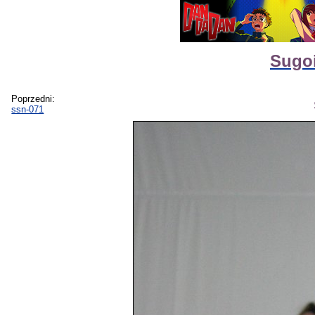
Sugoi
Poprzedni:
ssn-071