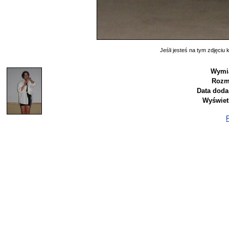
Jeśli jesteś na tym zdjęciu k
Wymia
Rozm
Data doda
Wyświet
P