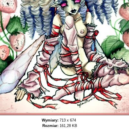
Wymiary:
713 x 674
Rozmiar:
161,28 KB