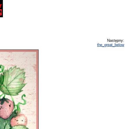
Następny:
the_great_below