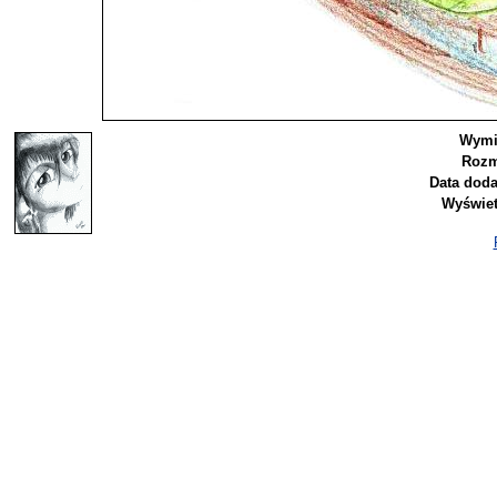
Wymi
Rozm
Data doda
Wyświet