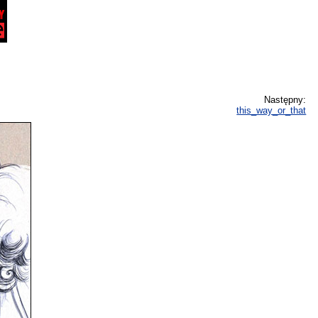
Następny:
this_way_or_that