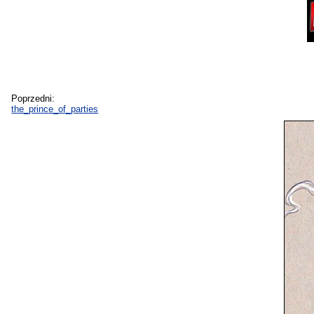
Poprzedni:
the_prince_of_parties