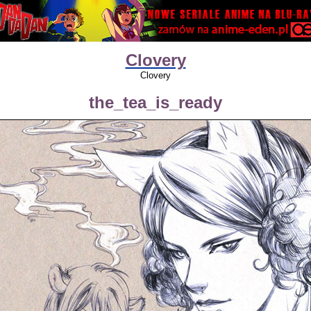
Clovery
Clovery
the_tea_is_ready