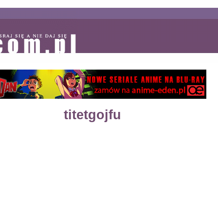
titetgojfu