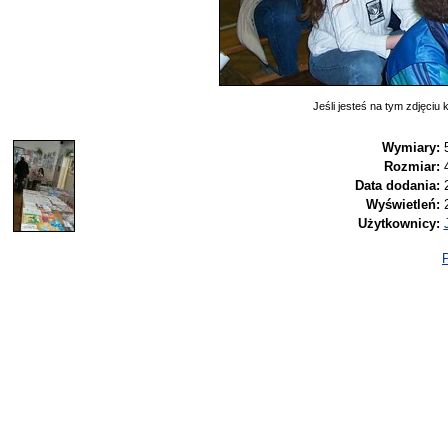
Jeśli jesteś na tym zdjęciu k
Wymiary:
Rozmiar:
Data dodania:
Wyświetleń:
Użytkownicy:
P