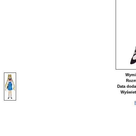
Wymi
Rozm
Data doda
Wyświet