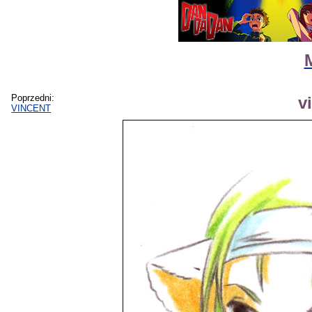
Poprzedni:
v
VINCENT