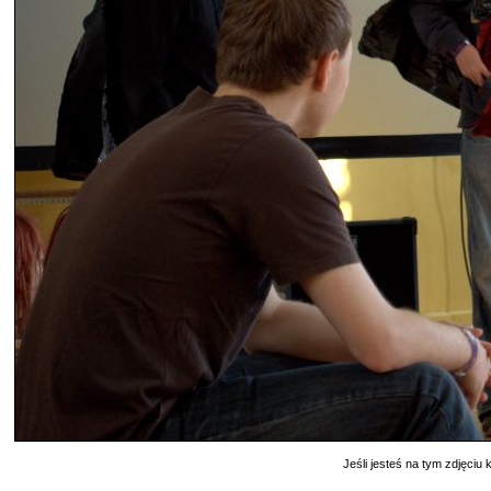
Jeśli jesteś na tym zdjęciu k