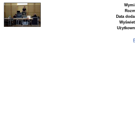
Wymi
Rozm
Data doda
Wyświet
Użytkown
P