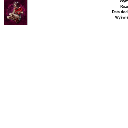
Wymi
Roz
Data dod
Wyświe