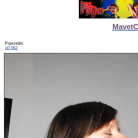
MavetC
Poprzedni:
xD 062