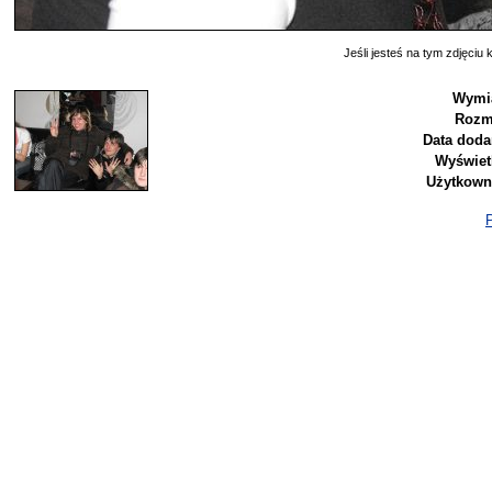
Jeśli jesteś na tym zdjęciu k
Wymi
Rozm
Data doda
Wyświet
Użytkown
P