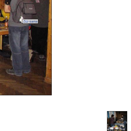
Zitz-sama