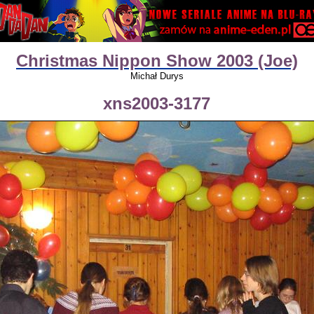
Christmas Nippon Show 2003 (Joe)
Michał Durys
xns2003-3177