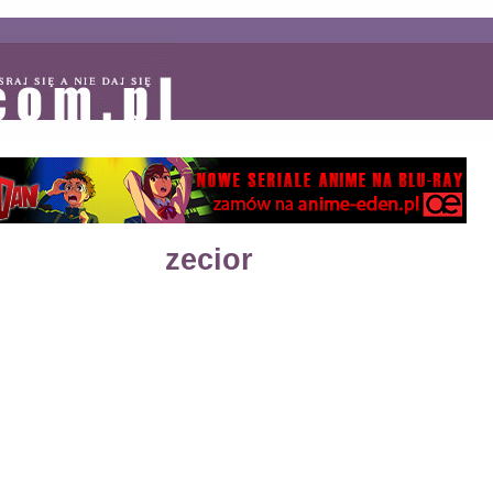
zecior