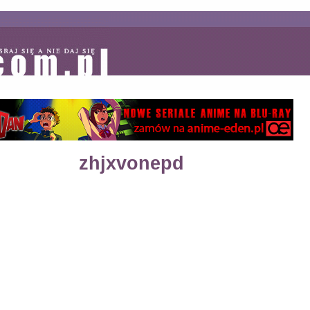
zhjxvonepd