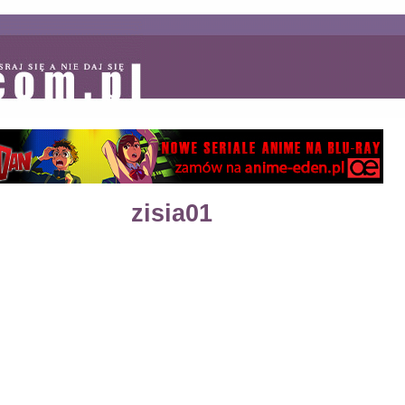
zisia01