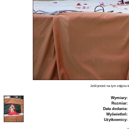
Jeśli jesteś na tym zdjęciu k
Wymiary:
Rozmiar:
Data dodania:
Wyświetleń:
Użytkownicy: