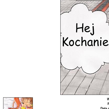
W
Data 