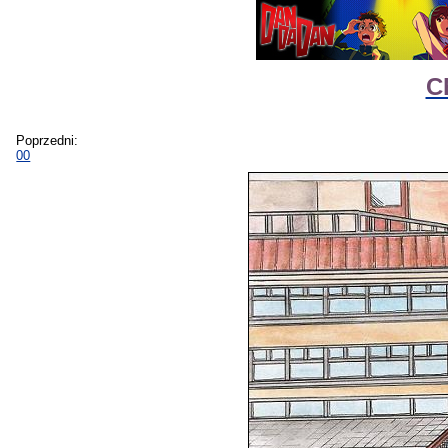
C
Poprzedni:
00