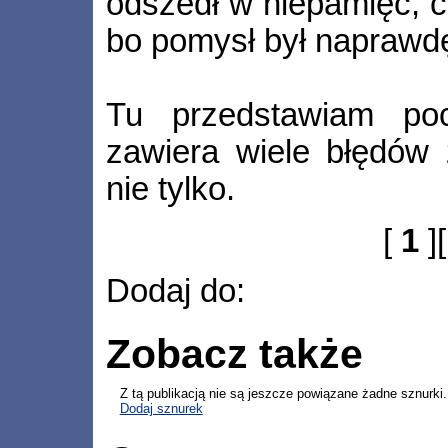
odszedł w niepamięć, c
bo pomysł był naprawdę
Tu przedstawiam pocz
zawiera wiele błędów 
nie tylko.
[
1
]
Dodaj do:
Zobacz także
Z tą publikacją nie są jeszcze powiązane żadne sznurki.
Dodaj sznurek