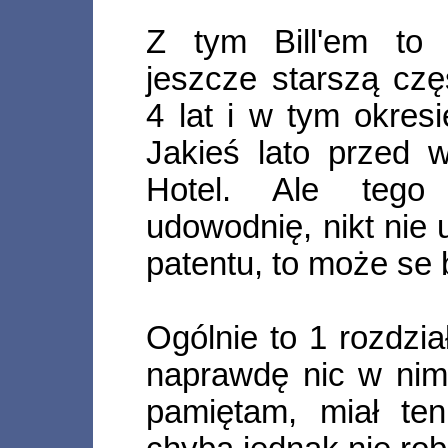
Z tym Bill'em to
jeszcze starszą cz
4 lat i w tym okres
Jakieś lato przed w
Hotel. Ale tego
udowodnię, nikt nie 
patentu, to może se 
Ogólnie to 1 rozdział
naprawdę nic w nim 
pamiętam, miał te