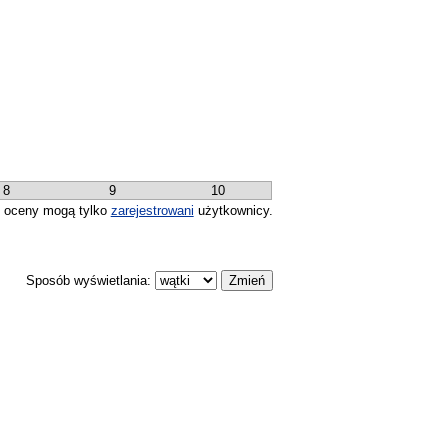
8
9
10
 oceny mogą tylko
zarejestrowani
użytkownicy.
Sposób wyświetlania: