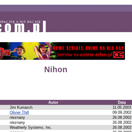
Nihon
Autor
Data
Jim Kurrasch
11.05.2003
Olivier Thill
09.09.2002
nieznany
26.08.2002
nieznany
26.08.2002
Weatherly Systems, Inc.
26.08.2002