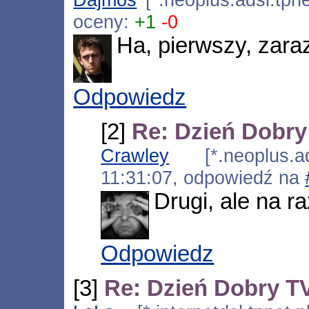
oceny:
+1
-0
Ha, pierwszy, zara
Odpowiedz
[2]
Re: Dzień Dobr
Crawley
[*.neoplus.ads
11:31:07, odpowiedź na
Drugi, ale na ra
Odpowiedz
[3]
Re: Dzień Dobry 