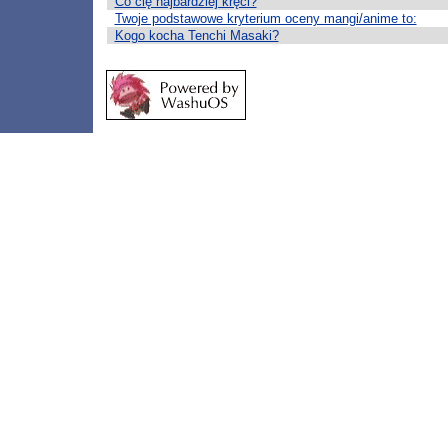
Co cię najbardziej kręci?
Twoje podstawowe kryterium oceny mangi/anime to:
Kogo kocha Tenchi Masaki?