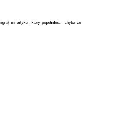
nął mi artykuł, który popełniłeś... chyba że