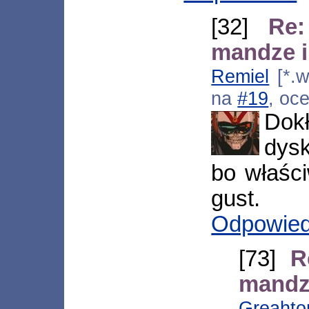
[32]
Re:
mandze i
Remiel
[*.w
na
#19
, oc
Dok
dysk
bo właśc
gust.
Odpowie
[73]
R
mandze
Greahto