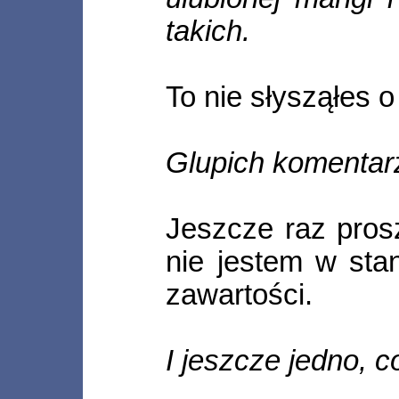
takich.
To nie słysząłes 
Glupich komentarz
Jeszcze raz pros
nie jestem w sta
zawartości.
I jeszcze jedno, 