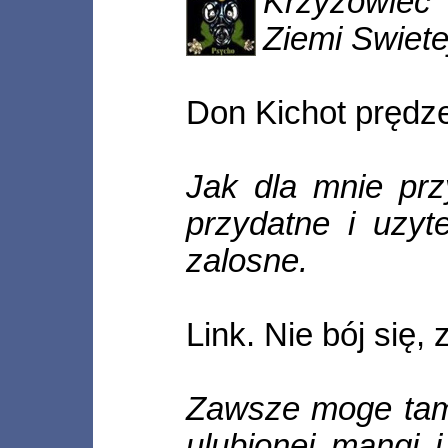
Krzyzowiec
Ziemi Swietej
Don Kichot prędze
Jak dla mnie prz
przydatne i uzy
zalosne.
Link. Nie bój się,
Zawsze moge tam 
ulubionej mangi i