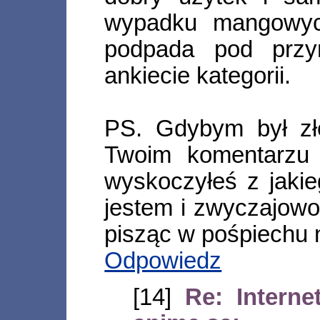
wypadku mangowyc
podpada pod przy
ankiecie kategorii.
PS. Gdybym był zł
Twoim komentarzu 
wyskoczyłeś z jakie
jestem i zwyczajowo
pisząc w pośpiechu na
Odpowiedz
[14]
Re: Intern