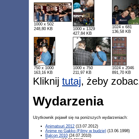
1000 x 502
1024 x 681
248,80 KB
1000 x 1329
136,58 KB
427,84 KB
750 x 1000
1000 x 750
1024 x 2046
163,16 KB
211,97 KB
891,70 KB
Kliknij
tutaj
, żeby zobac
Wydarzenia
Użytkownik pojawił się na poniższych wydarzeniach:
Animatsuri 2012
(13.07.2012)
Anime no Gakko (Filmy w budzie)
(13.06.1998)
Balcon 2010
(24.07.2010)