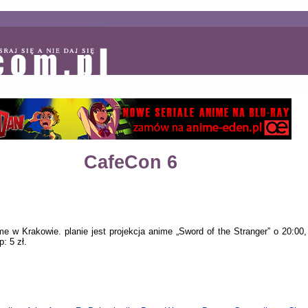
CafeCon 6
e w Krakowie. planie jest projekcja anime „Sword of the Stranger” o 20:00,
: 5 zł.