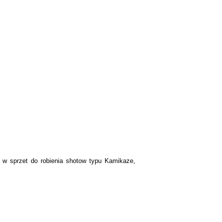
e w sprzet do robienia shotow typu Kamikaze,