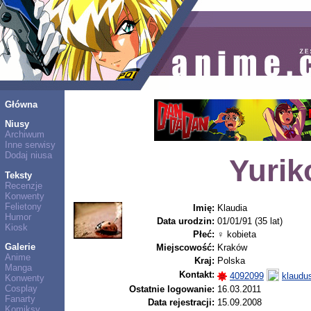
Główna
Niusy
Archiwum
Inne serwisy
Dodaj niusa
Yurik
Teksty
Recenzje
Konwenty
Felietony
Imię:
Klaudia
Humor
Data urodzin:
01/01/91 (35 lat)
Kiosk
Płeć:
♀ kobieta
Galerie
Miejscowość:
Kraków
Anime
Kraj:
Polska
Manga
Kontakt:
4092099
klaudu
Konwenty
Cosplay
Ostatnie logowanie:
16.03.2011
Fanarty
Data rejestracji:
15.09.2008
Komiksy