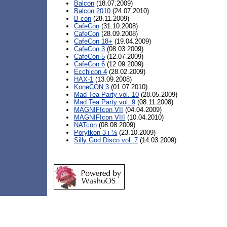
Balcon
(18.07.2009)
Balcon 2010
(24.07.2010)
B-con
(28.11.2009)
CafeCon
(31.10.2008)
CafeCon
(28.09.2008)
CafeCon 18+
(19.04.2009)
CafeCon 3
(08.03.2009)
CafeCon 5
(12.07.2009)
CafeCon 6
(12.09.2009)
Ecchicon 4
(28.02.2009)
HAX-1
(13.09.2008)
KoneCON 3
(01.07.2010)
Mad Tea Party vol. 10
(28.05.2009)
Mad Tea Party vol. 9
(08.11.2008)
MAGNIFIcon VII
(04.04.2009)
MAGNIFIcon VIII
(10.04.2010)
NATcon
(08.08.2009)
Porytkon 3 i ⅓
(23.10.2009)
Silly God Disco vol. 7
(14.03.2009)