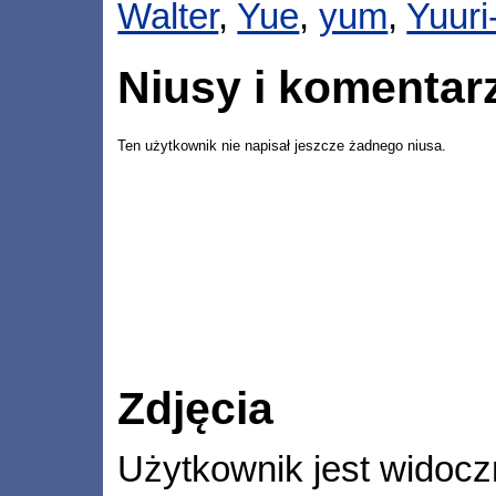
Walter
,
Yue
,
yum
,
Yuuri
Niusy i komentar
Ten użytkownik nie napisał jeszcze żadnego niusa.
Zdjęcia
Użytkownik jest widocz