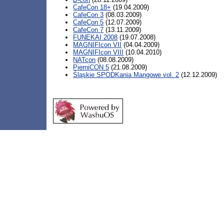
CafeCon 18+
(19.04.2009)
CafeCon 3
(08.03.2009)
CafeCon 5
(12.07.2009)
CafeCon 7
(13.11.2009)
FUNEKAI 2008
(19.07.2008)
MAGNIFIcon VII
(04.04.2009)
MAGNIFIcon VIII
(10.04.2010)
NATcon
(08.08.2009)
PierniCON 5
(21.08.2009)
Śląskie SPODKania Mangowe vol. 2
(12.12.2009)