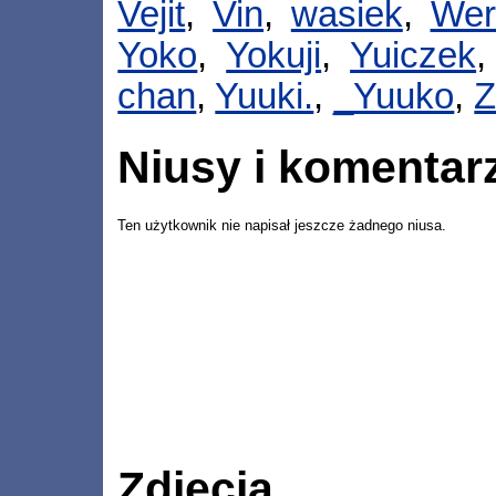
Vejit
,
Vin
,
wasiek
,
Wer
Yoko
,
Yokuji
,
Yuiczek
chan
,
Yuuki.
,
_Yuuko
,
Z
Niusy i komentar
Ten użytkownik nie napisał jeszcze żadnego niusa.
Zdjęcia