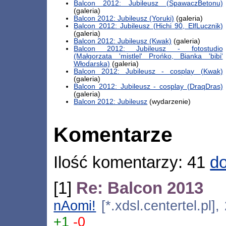
Balcon 2012: Jubileusz (SpawaczBetonu)
(galeria)
Balcon 2012: Jubileusz (Yoruki)
(galeria)
Balcon 2012: Jubileusz (Hichi 90, ElfLucznik)
(galeria)
Balcon 2012: Jubileusz (Kwak)
(galeria)
Balcon 2012: Jubileusz - fotostudio
(Małgorzata 'mistlel' Prońko, Bianka 'bibi'
Włodarska)
(galeria)
Balcon 2012: Jubileusz - cosplay (Kwak)
(galeria)
Balcon 2012: Jubileusz - cosplay (DraqDras)
(galeria)
Balcon 2012: Jubileusz
(wydarzenie)
Komentarze
Ilość komentarzy: 41
do
[1]
Re: Balcon 2013
nAomi!
[*.xdsl.centertel.pl]
+1
-0