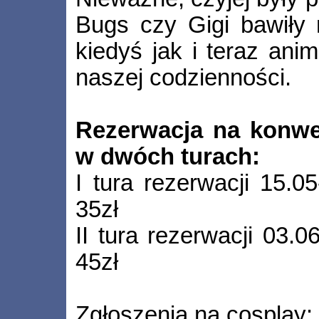
Bugs czy Gigi bawiły
kiedyś jak i teraz ani
naszej codzienności.
Rezerwacja na konwe
w dwóch turach:
I tura rezerwacji 15.0
35zł
II tura rezerwacji 03.
45zł
Zgłoszenia na cosplay: