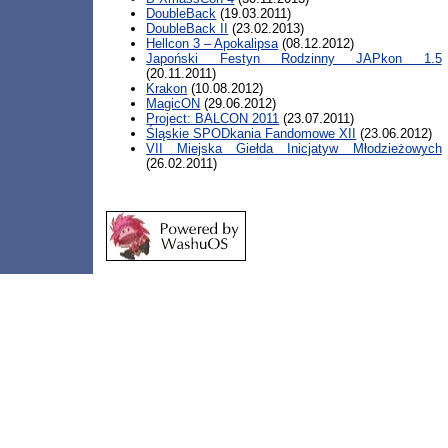
DoubleBack
(19.03.2011)
DoubleBack II
(23.02.2013)
Hellcon 3 – Apokalipsa
(08.12.2012)
Japoński Festyn Rodzinny JAPkon 1.5
(20.11.2011)
Krakon
(10.08.2012)
MagicON
(29.06.2012)
Project: BALCON 2011
(23.07.2011)
Śląskie SPODkania Fandomowe XII
(23.06.2012)
VII Miejska Giełda Inicjatyw Młodzieżowych
(26.02.2011)