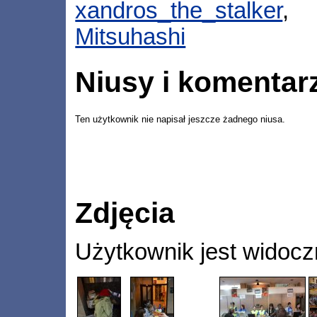
xandros_the_stalker
Mitsuhashi
Niusy i komentar
Ten użytkownik nie napisał jeszcze żadnego niusa.
Zdjęcia
Użytkownik jest widocz