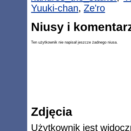
Yuuki-chan
,
Ze'ro
Niusy i komentar
Ten użytkownik nie napisał jeszcze żadnego niusa.
Zdjęcia
Użytkownik jest widocz