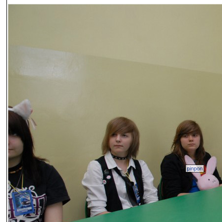
pinpon