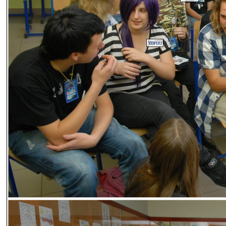
Yoruu