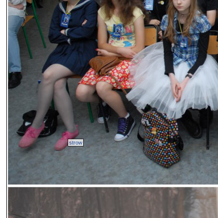
strow