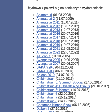
Użytkownik pojawił się na poniższych wydarzeniach:
Animatsuri
(01.08.2008)
Animatsuri 2
(31.07.2009)
Animatsuri 2011
(15.07.2011)
Animatsuri 2012
(13.07.2012)
Animatsuri 2013
(12.07.2013)
Animatsuri 2016
(29.07.2016)
Animatsuri 2017
(21.07.2017)
Animatsuri 2018
(20.07.2018)
Animatsuri 2019
(19.07.2019)
Animatsuri 2021
(13.08.2021)
Animatsuri 2022
(22.07.2022)
Asucon X
(01.10.2005)
Avangarda 2005
(10.06.2005)
Avangarda 2007
(29.06.2007)
BAKA Y2K6
(04.11.2006)
BAKA Y2K7
(06.10.2007)
Balcon 2010
(24.07.2010)
Chibimatsuri
(01.10.2016)
Chibimatsuri 3: Summ3r Sp3cial
(17.06.2017)
Chibimatsuri 4: Cukierek albo Psikus
(21.10.2017)
Chibimatsuri 5: Hanami
(14.04.2018)
Chibimatsuri 6
(22.09.2016)
Chibimatsuri 7
(15.12.2018)
Chibimatsuri 8
(14.12.2019)
Christmas Nippon Show
(06.12.2003)
Daikon 2
(27.10.2012)