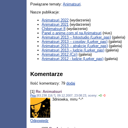
Powiązane tematy:
Animatsuri
.
Nasze publikacje:
Animatsuri 2022
(wydarzenie)
Animatsuri 2021
(wydarzenie)
Chibimatsuri 8
(wydarzenie)
Panel o anime.com.pl na Animatsuri
(nius)
Animatsuri 2013 – fotostudio (Lurker_pas)
(galeria)
Animatsuri 2013 – cosplay (Lurker_pas)
(galeria)
Animatsuri 2013 – atrakcje (Lurker_pas)
(galeria)
Animatsuri 2013 – ludzie (Lurker_pas)
(galeria)
Animatsuri 2012 (Czi)
(galeria)
Animatsuri 2012 - ludzie (Lurker_pas)
(galeria)
Komentarze
Ilość komentarzy: 79
dodaj
[1]
Re: Animatsuri
Pea
[83.238.116.*], 09.12.2007, 23:08:23, oceny:
+0
-0
3dniowka, mrru ^-^
Odpowiedz