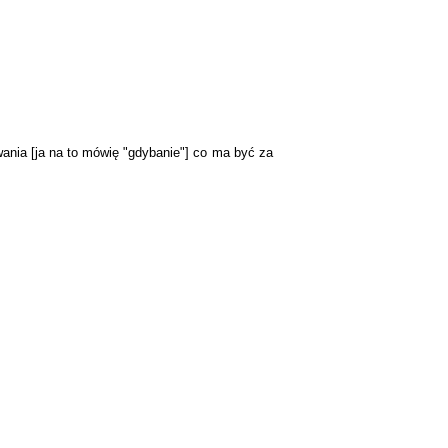
ania [ja na to mówię "gdybanie"] co ma być za