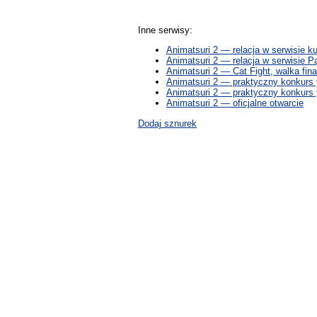
Inne serwisy:
Animatsuri 2 — relacja w serwisie k
Animatsuri 2 — relacja w serwisie P
Animatsuri 2 — Cat Fight, walka fin
Animatsuri 2 — praktyczny konkurs 
Animatsuri 2 — praktyczny konkurs 
Animatsuri 2 — oficjalne otwarcie
Dodaj sznurek