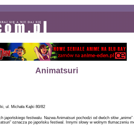
Animatsuri
i, ul. Michała Kajki 80/82
ch japońskiego festiwalu. Nazwa Animatsuri pochodzi od dwóch słów „anime” 
matsuri” oznacza po japońsku festiwal. Innymi słowy w wolnym tłumaczeniu m