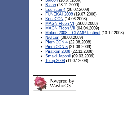
Balcon
(18.07.2009)
B-con
(28.11.2009)
Ecchicon 4
(28.02.2009)
FUNEKAI 2008
(19.07.2008)
KoneCON
(14.06.2008)
MAGNIFIcon VI
(29.03.2008)
MAGNIFIcon VII
(04.04.2009)
Mokon 2008 – CLAMP festival
(13.12.2008)
NATcon
(08.08.2009)
PierniCON 4
(22.08.2008)
PierniCON 5
(21.08.2009)
Piratkon 2008
(22.11.2008)
Smaki Japonii
(09.03.2009)
Telep 2008
(11.07.2008)